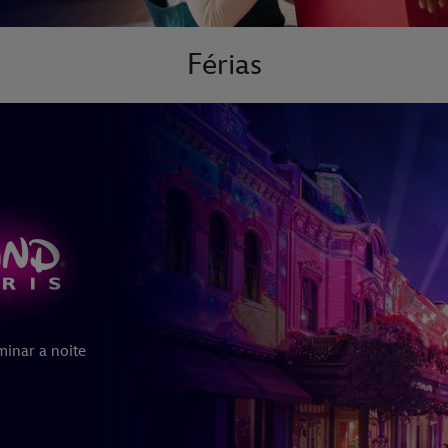
Férias
minar a noite