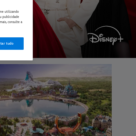
ne utilizando
ou publicidade
mais, consulte a
tar tudo