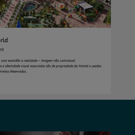
rld
i!
ta com exatidão a realidade – Imagem não contratual.
e identidade visual associadas são de propriedade da Mattel e usadas
ireitos Reservados.