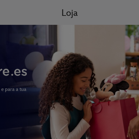
Loja
 e para a tua