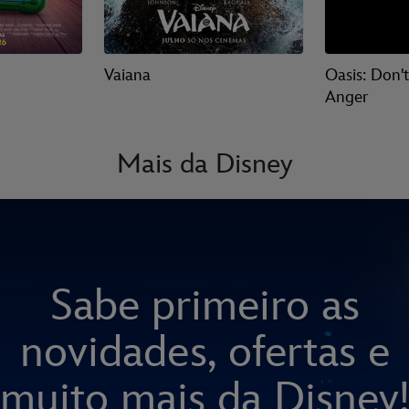
Vaiana
Oasis: Don'
Anger
Mais da Disney
Sabe primeiro as
novidades, ofertas e
muito mais da Disney