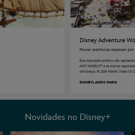
Disney Adventure Wo
Novas aventuras esperam por t
Esta ilustração artística não represen
HOT WHEELS™ e as marcas registradas 
sob licença. © 2026 Mattel. Todos Os D
DISNEYLAND® PARIS
Novidades no Disney+