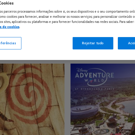
Cookies
os parceiros processamos informações sobre si, os seus dispositivos e o seu comportamento onli
omo cookies para fornecer, analisar e melhorar os nossos serviços; para personalizar conteúdo 
s sites, aplicativos ou plataformas e para fornecer funcionalidades nas redes sociais. Para saber 
ca de cookies
.
eferências
Rejeitar tudo
Acei