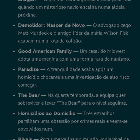
quando um misterioso navio encalha numa aldeia
próxima.
Demolidor: Nascer de Novo
— O advogado cego
Matt Murdock e o antigo líder da máfia Wilson Fisk
acabam numa rota de colisão.
Good American Family
— Um casal do Midwest
adota uma menina com uma forma rara de nanismo.
Paradise
— A tranquilidade acaba após um
homicídio chocante e uma investigação de alto risco
começar.
The Bear
— Na quarta temporada, a equipa quer
sobreviver e levar "The Bear" para o nível seguinte.
Homicídios ao Domicílio
— Três estranhos
partilham uma obsessão por crimes reais e veem-se
envolvidos num.
Rivais
—
Rivais
mergulha no mundo implacável da