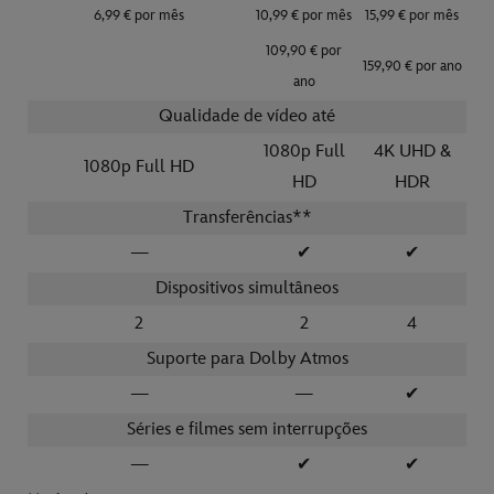
6,99 € por mês
10,99 € por mês
15,99 € por mês
109,90 € por
159,90 € por ano
ano
Qualidade de vídeo até
1080p Full
4K UHD &
1080p Full HD
HD
HDR
Transferências**
—
✔
✔
Dispositivos simultâneos
2
2
4
Suporte para Dolby Atmos
—
—
✔
Séries e filmes sem interrupções
—
✔
✔