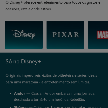
O Disney+ oferece entretenimento para todos os gostos e
ocasiões, esteja onde estiver.
Só no Disney+
Originais imperdíveis, êxitos de bilheteira e séries ideais
para uma maratona - é entretenimento sem limites.
Andor
— Cassian Andor embarca numa jornada
destinada a torná-lo um herói da Rebelião.
Shōgun
— O Senhor Toranaga está a lutar pela vida