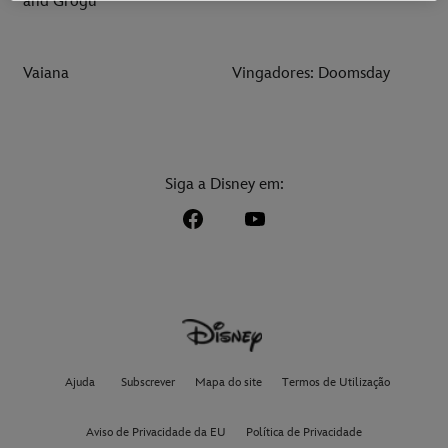
and Grogu
Vaiana
Vingadores: Doomsday
Siga a Disney em:
Ajuda
Subscrever
Mapa do site
Termos de Utilização
Aviso de Privacidade da EU
Política de Privacidade