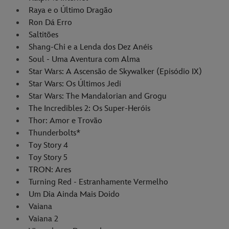
Raya e o Último Dragão
Ron Dá Erro
Saltitões
Shang-Chi e a Lenda dos Dez Anéis
Soul - Uma Aventura com Alma
Star Wars: A Ascensão de Skywalker (Episódio IX)
Star Wars: Os Últimos Jedi
Star Wars: The Mandalorian and Grogu
The Incredibles 2: Os Super-Heróis
Thor: Amor e Trovão
Thunderbolts*
Toy Story 4
Toy Story 5
TRON: Ares
Turning Red - Estranhamente Vermelho
Um Dia Ainda Mais Doido
Vaiana
Vaiana 2