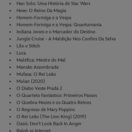
Han Solo: Uma História de Star Wars
Hexe: O Reino Da Magia
Homem-Formiga e a Vespa
Homem-Formiga e a Vespa: Quantumania
Indiana Jones e o Marcador do Destino
Jungle Cruise - A Maldição Nos Confins Da Selva
Lilo e Stitch
Luca
Maléfica: Mestre do Mal
Mansão Assombrada
Mufasa: O Rei Leão
Mulan (2020)
O Diabo Veste Prada 2
O Quarteto Fantástico: Primeiros Passos
O Quebra-Nozes e os Quatro Reinos
O Regresso de Mary Poppins
O Rei Leão (The Lion King) (2019)
Oasis: Don't Look Back In Anger
Ralph vs Internet