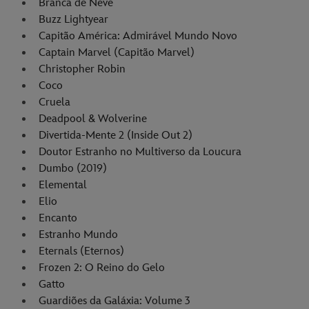
Branca de Neve
Buzz Lightyear
Capitão América: Admirável Mundo Novo
Captain Marvel (Capitão Marvel)
Christopher Robin
Coco
Cruela
Deadpool & Wolverine
Divertida-Mente 2 (Inside Out 2)
Doutor Estranho no Multiverso da Loucura
Dumbo (2019)
Elemental
Elio
Encanto
Estranho Mundo
Eternals (Eternos)
Frozen 2: O Reino do Gelo
Gatto
Guardiões da Galáxia: Volume 3