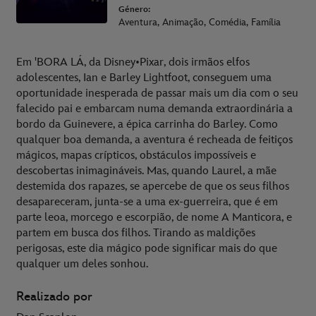
Género:
Aventura, Animação, Comédia, Família
Em 'BORA LÁ, da Disney•Pixar, dois irmãos elfos
adolescentes, Ian e Barley Lightfoot, conseguem uma
oportunidade inesperada de passar mais um dia com o seu
falecido pai e embarcam numa demanda extraordinária a
bordo da Guinevere, a épica carrinha do Barley. Como
qualquer boa demanda, a aventura é recheada de feitiços
mágicos, mapas crípticos, obstáculos impossíveis e
descobertas inimagináveis. Mas, quando Laurel, a mãe
destemida dos rapazes, se apercebe de que os seus filhos
desapareceram, junta-se a uma ex-guerreira, que é em
parte leoa, morcego e escorpião, de nome A Manticora, e
partem em busca dos filhos. Tirando as maldições
perigosas, este dia mágico pode significar mais do que
qualquer um deles sonhou.
Realizado por