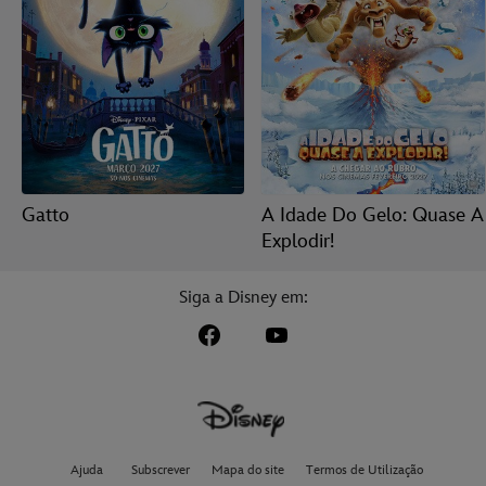
Gatto
A Idade Do Gelo: Quase A
Explodir!
Siga a Disney em:
Ajuda
Subscrever
Mapa do site
Termos de Utilização