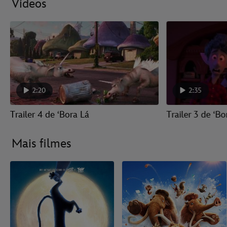
Vídeos
2:20
2:35
Trailer 4 de ‘Bora Lá
Trailer 3 de ‘Bo
Mais filmes