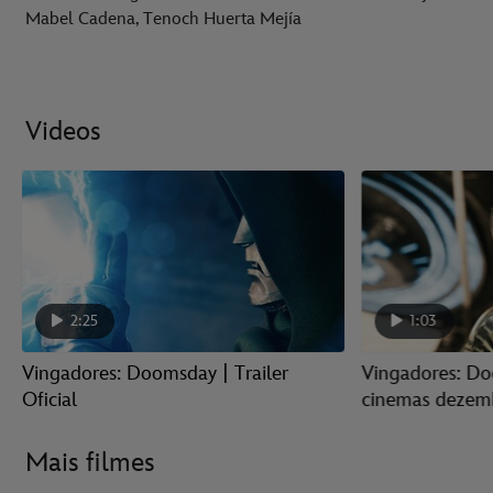
Mabel Cadena, Tenoch Huerta Mejía
Videos
2:25
1:03
Vingadores: Doomsday | Trailer
Vingadores: Do
Oficial
cinemas dezem
Mais filmes