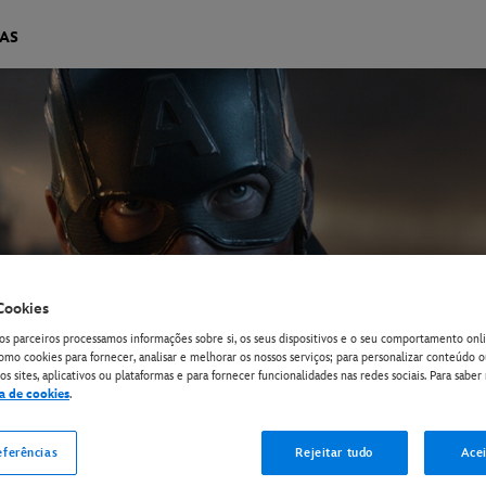
IAS
Cookies
os parceiros processamos informações sobre si, os seus dispositivos e o seu comportamento onli
omo cookies para fornecer, analisar e melhorar os nossos serviços; para personalizar conteúdo 
s sites, aplicativos ou plataformas e para fornecer funcionalidades nas redes sociais. Para saber 
ca de cookies
.
eferências
Rejeitar tudo
Acei