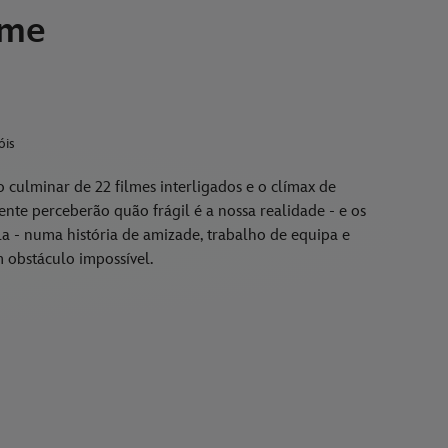
ame
óis
 culminar de 22 filmes interligados e o clímax de
ente perceberão quão frágil é a nossa realidade - e os
-la - numa história de amizade, trabalho de equipa e
 obstáculo impossível.