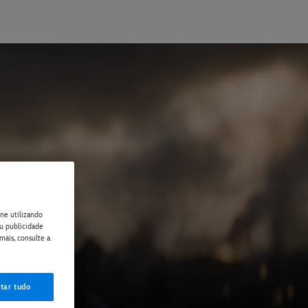
ne utilizando
ou publicidade
mais, consulte a
tar tudo