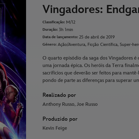
Vingadores: Endg
M/12
Classificação:
3h 1min
Duração:
25 de abril de 2019
Data de lançamento:
Ação/Aventura, Ficção Científica, Super-her
Género:
O quarto episódio da saga dos Vingadores é o
uma jornada épica. Os heróis da Terra finalm
sacrifícios que deverão ser feitos para mantê
pondo de parte as diferenças para superar um
Realizado por
Anthony Russo, Joe Russo
Produzido por
Kevin Feige