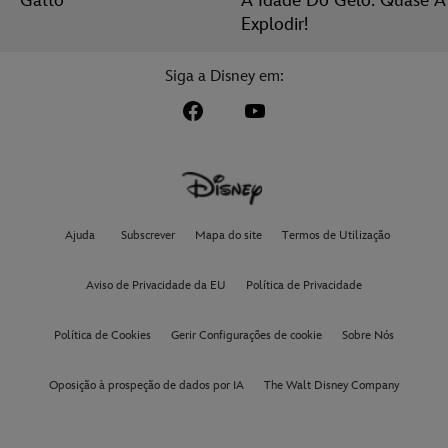
Gatto
A Idade Do Gelo: Quase A
Explodir!
Siga a Disney em:
Ajuda
Subscrever
Mapa do site
Termos de Utilização
Aviso de Privacidade da EU
Política de Privacidade
Política de Cookies
Gerir Configurações de cookie
Sobre Nós
Oposição à prospeção de dados por IA
The Walt Disney Company