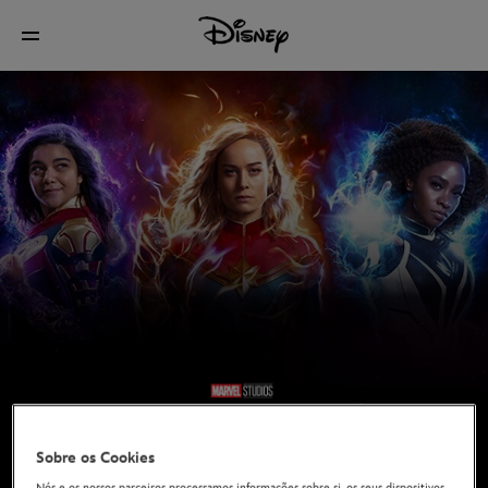
Sobre os Cookies
Nós e os nossos parceiros processamos informações sobre si, os seus dispositivos