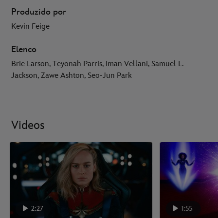
Produzido por
Kevin Feige
Elenco
Brie Larson, Teyonah Parris, Iman Vellani, Samuel L.
Jackson, Zawe Ashton, Seo-Jun Park
Videos
2:27
1:55