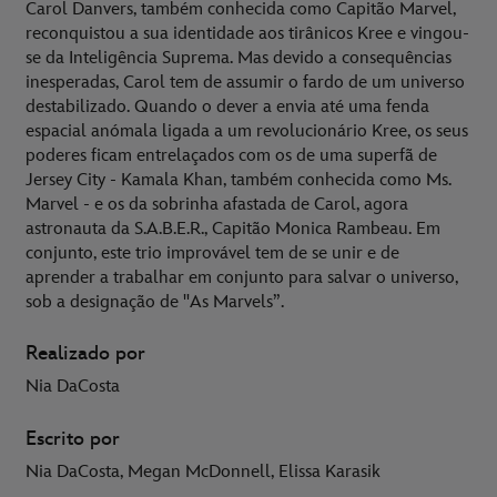
Carol Danvers, também conhecida como Capitão Marvel,
reconquistou a sua identidade aos tirânicos Kree e vingou-
se da Inteligência Suprema. Mas devido a consequências
inesperadas, Carol tem de assumir o fardo de um universo
destabilizado. Quando o dever a envia até uma fenda
espacial anómala ligada a um revolucionário Kree, os seus
poderes ficam entrelaçados com os de uma superfã de
Jersey City - Kamala Khan, também conhecida como Ms.
Marvel - e os da sobrinha afastada de Carol, agora
astronauta da S.A.B.E.R., Capitão Monica Rambeau. Em
conjunto, este trio improvável tem de se unir e de
aprender a trabalhar em conjunto para salvar o universo,
sob a designação de "As Marvels”.
Realizado por
Nia DaCosta
Escrito por
Nia DaCosta, Megan McDonnell, Elissa Karasik