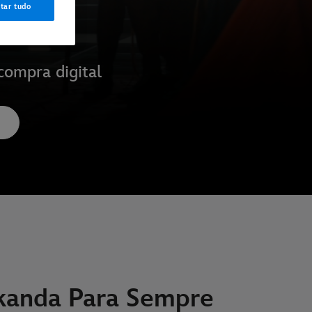
tar tudo
compra digital
kanda Para Sempre