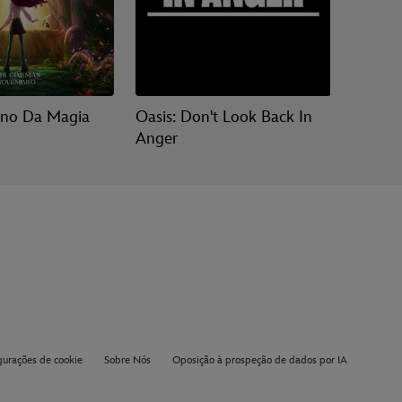
ino Da Magia
Oasis: Don't Look Back In
Vaiana
Anger
gurações de cookie
Sobre Nós
Oposição à prospeção de dados por IA