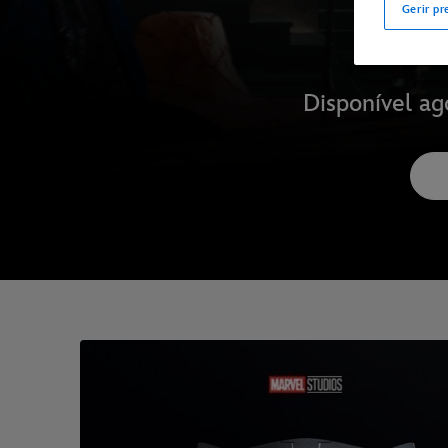
Gerir pr
Disponível ag