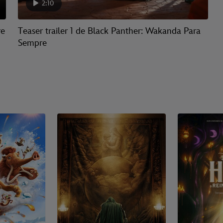
2:10
re
Teaser trailer 1 de Black Panther: Wakanda Para
Sempre