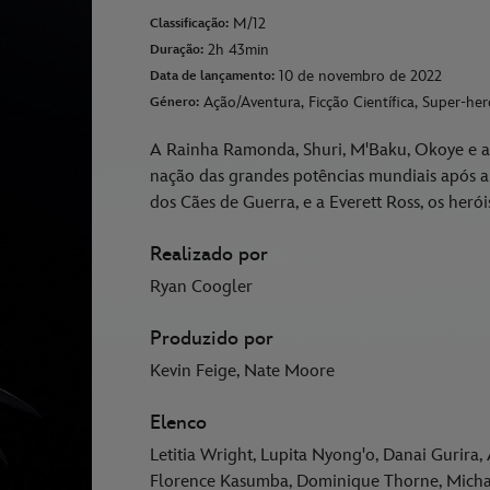
M/12
Classificação:
2h 43min
Duração:
10 de novembro de 2022
Data de lançamento:
Ação/Aventura, Ficção Científica, Super-her
Género:
A Rainha Ramonda, Shuri, M'Baku, Okoye e a
nação das grandes potências mundiais após a
dos Cães de Guerra, e a Everett Ross, os her
Realizado por
Ryan Coogler
Produzido por
Kevin Feige, Nate Moore
Elenco
Letitia Wright, Lupita Nyong'o, Danai Gurira
Florence Kasumba, Dominique Thorne, Michael