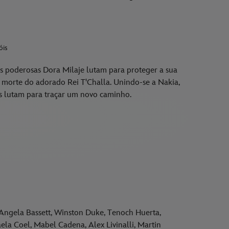
óis
s poderosas Dora Milaje lutam para proteger a sua
 morte do adorado Rei T'Challa. Unindo-se a Nakia,
óis lutam para traçar um novo caminho.
, Angela Bassett, Winston Duke, Tenoch Huerta,
a Coel, Mabel Cadena, Alex Livinalli, Martin