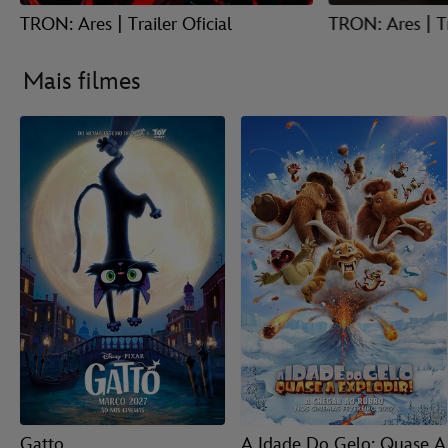
TRON: Ares | Trailer Oficial
TRON: Ares | Tr
Mais filmes
Gatto
A Idade Do Gelo: Quase A