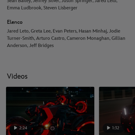
Sean Bailey, Jeffrey Silver, Justin Springer, Jared Leto,
Emma Ludbrook, Steven Lisberger
Elenco
Jared Leto, Greta Lee, Evan Peters, Hasan Minhaj, Jodie
Turner-Smith, Arturo Castro, Cameron Monaghan, Gillian
Anderson, Jeff Bridges
Videos
2:24
1:32