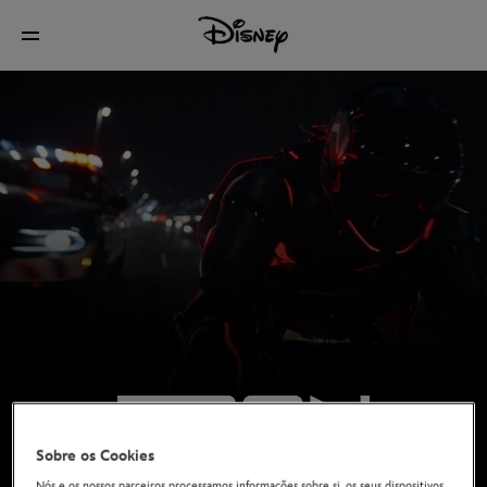
Sobre os Cookies
Nós e os nossos parceiros processamos informações sobre si, os seus dispositivos