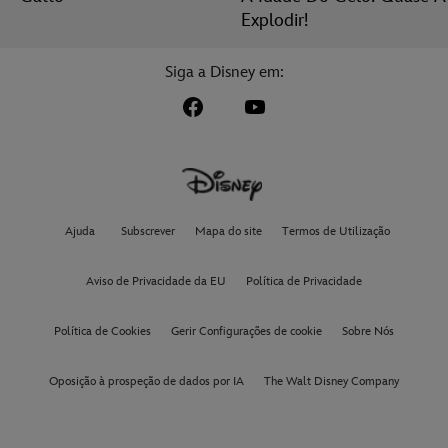
Explodir!
Siga a Disney em:
Ajuda
Subscrever
Mapa do site
Termos de Utilização
Aviso de Privacidade da EU
Política de Privacidade
Política de Cookies
Gerir Configurações de cookie
Sobre Nós
Oposição à prospeção de dados por IA
The Walt Disney Company