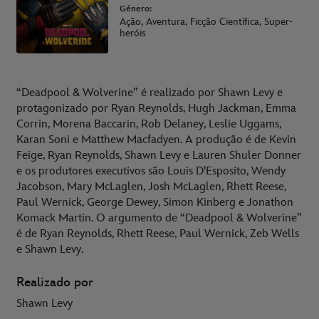
Género:
Ação, Aventura, Ficção Científica, Super-
heróis
“Deadpool & Wolverine” é realizado por Shawn Levy e
protagonizado por Ryan Reynolds, Hugh Jackman, Emma
Corrin, Morena Baccarin, Rob Delaney, Leslie Uggams,
Karan Soni e Matthew Macfadyen. A produção é de Kevin
Feige, Ryan Reynolds, Shawn Levy e Lauren Shuler Donner
e os produtores executivos são Louis D'Esposito, Wendy
Jacobson, Mary McLaglen, Josh McLaglen, Rhett Reese,
Paul Wernick, George Dewey, Simon Kinberg e Jonathon
Komack Martin. O argumento de “Deadpool & Wolverine”
é de Ryan Reynolds, Rhett Reese, Paul Wernick, Zeb Wells
e Shawn Levy.
Realizado por
Shawn Levy