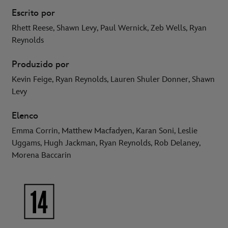
Escrito por
Rhett Reese, Shawn Levy, Paul Wernick, Zeb Wells, Ryan
Reynolds
Produzido por
Kevin Feige, Ryan Reynolds, Lauren Shuler Donner, Shawn
Levy
Elenco
Emma Corrin, Matthew Macfadyen, Karan Soni, Leslie
Uggams, Hugh Jackman, Ryan Reynolds, Rob Delaney,
Morena Baccarin