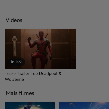
Videos
2:22
Teaser trailer 1 de Deadpool &
Wolverine
Mais filmes