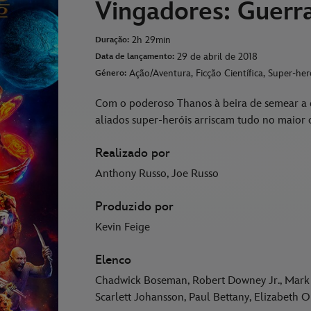
Vingadores: Guerra
2h 29min
Duração:
29 de abril de 2018
Data de lançamento:
Ação/Aventura, Ficção Científica, Super-her
Género:
Com o poderoso Thanos à beira de semear a d
aliados super-heróis arriscam tudo no maior 
Realizado por
Anthony Russo, Joe Russo
Produzido por
Kevin Feige
Elenco
Chadwick Boseman, Robert Downey Jr., Mark R
Scarlett Johansson, Paul Bettany, Elizabeth