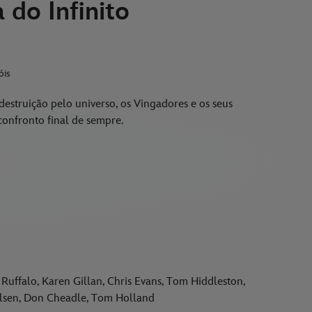
 do Infinito
óis
estruição pelo universo, os Vingadores e os seus
confronto final de sempre.
uffalo, Karen Gillan, Chris Evans, Tom Hiddleston,
 Olsen, Don Cheadle, Tom Holland