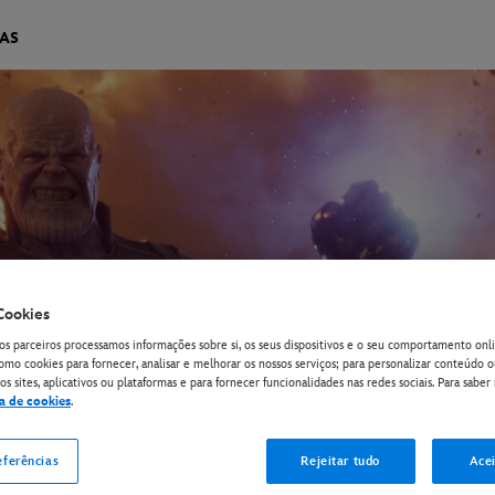
IAS
Cookies
os parceiros processamos informações sobre si, os seus dispositivos e o seu comportamento onli
omo cookies para fornecer, analisar e melhorar os nossos serviços; para personalizar conteúdo 
s sites, aplicativos ou plataformas e para fornecer funcionalidades nas redes sociais. Para saber 
ca de cookies
.
eferências
Rejeitar tudo
Acei