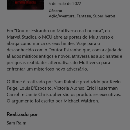
5 de maio de 2022
Género:
Ação/Aventura, Fantasia, Super-heróis
Em "Doutor Estranho no Multiverso da Loucura", da
Marvel Studios, o MCU abre as portas do Multiverso e
alarga como nunca os seus limites. Viaje para o
desconhecido com o Doutor Estranho que, com a ajuda de
aliados místicos antigos e novos, atravessa as alucinantes e
perigosas realidades alternativas do Multiverso para
enfrentar um misterioso novo adversário.
O filme é realizado por Sam Raimi e produzido por Kevin
Feige. Louis D'Esposito, Victoria Alonso, Eric Hauserman
Carroll e Jamie Christopher são os produtores executivos.
O argumento foi escrito por Michael Waldron.
Realizado por
Sam Raimi