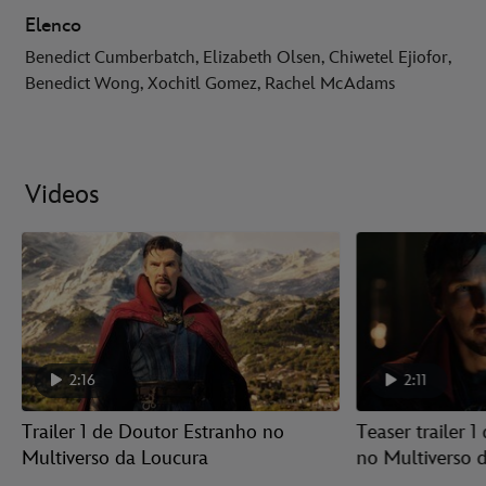
Elenco
Benedict Cumberbatch, Elizabeth Olsen, Chiwetel Ejiofor,
Benedict Wong, Xochitl Gomez, Rachel McAdams
Videos
2:16
2:11
Trailer 1 de Doutor Estranho no
Teaser trailer 
Multiverso da Loucura
no Multiverso 