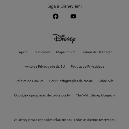
Siga a Disney em:
Ajuda
Subscrever
Mapa do site
Termos de Utilização
Aviso de Privacidade da EU
Política de Privacidade
Política de Cookies
Gerir Configurações de cookie
Sobre Nós
Oposição à prospeção de dados por IA
The Walt Disney Company
© Disney e suas entidades relacionadas. Todos os direitos reservados.