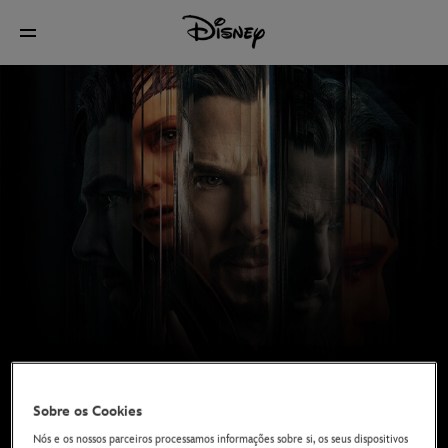
Sobre os Cookies
Nós e os nossos parceiros processamos informações sobre si, os seus dispositivos