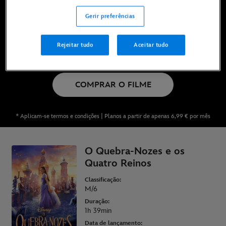
Disponível agora no Disney+*, em DVD, Blu-Ray e
Gerir preferências
para compra digital
Rejeitar tudo
Aceitar tudo
VÊ NO DISNEY+
COMPRAR O FILME
* Aplicam-se termos e condições | Planos a partir de apenas 6,99 € por mês
O Quebra-Nozes e os
Quatro Reinos
Classificação:
M/6
Duração:
1h 39min
Data de lançamento: