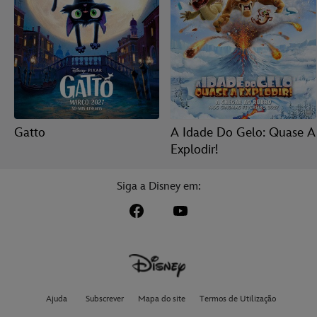
Gatto
A Idade Do Gelo: Quase A
Explodir!
Siga a Disney em:
Ajuda
Subscrever
Mapa do site
Termos de Utilização