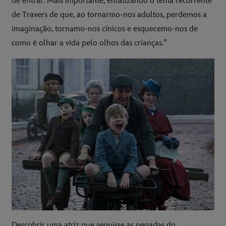
de entrar. Mais importante, enfatizando o tema recorrente
de Travers de que, ao tornarmo-nos adultos, perdemos a
imaginação, tornamo-nos cínicos e esquecemo-nos de
como é olhar a vida pelo olhos das crianças.”
Descobrir uma atriz que seguisse as pegadas do