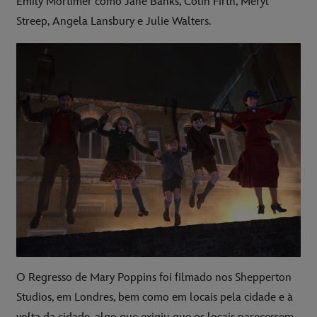
Emily Mortimer como Jane Banks, Colin Firth, Meryl
Streep, Angela Lansbury e Julie Walters.
O Regresso de Mary Poppins foi filmado nos Shepperton
Studios, em Londres, bem como em locais pela cidade e à