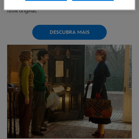
Poppins é uma sequela divertida e refrescante do icónico
filme original.
DESCUBRA MAIS