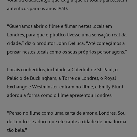
volta da cidade, algo que exigiu que os locais parecessem
autênticos para os anos 1930.
“Queríamos abrir o filme e filmar nestes locais em
Londres, para que o público tivesse uma sensação real da
cidade,” diz o produtor John DeLuca. “Até começámos a
pensar nestes locais como os seus próprios personagens.”
Locais conhecidos, incluindo a Catedral de St. Paul, o
Palácio de Buckingham, a Torre de Londres, o Royal
Exchange e Westminster entram no filme, e Emily Blunt
adorou a forma como o filme apresentou Londres.
“Penso no filme como uma carta de amor a Londres. Sou
de Londres e adoro que ele capte a cidade de uma forma
tão bela.”