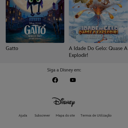
Gatto
A Idade Do Gelo: Quase A
Explodir!
Siga a Disney em:
Ajuda
Subscrever
Mapa do site
Termos de Utilização