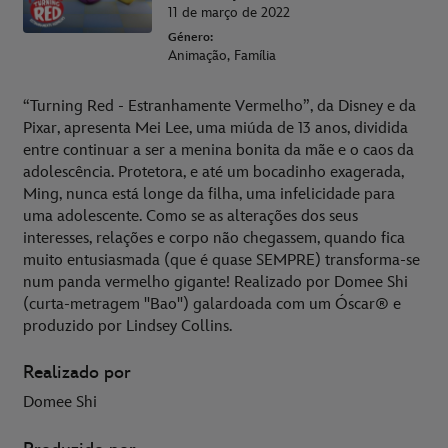
11 de março de 2022
Género:
Animação, Família
“Turning Red - Estranhamente Vermelho”, da Disney e da
Pixar, apresenta Mei Lee, uma miúda de 13 anos, dividida
entre continuar a ser a menina bonita da mãe e o caos da
adolescência. Protetora, e até um bocadinho exagerada,
Ming, nunca está longe da filha, uma infelicidade para
uma adolescente. Como se as alterações dos seus
interesses, relações e corpo não chegassem, quando fica
muito entusiasmada (que é quase SEMPRE) transforma-se
num panda vermelho gigante! Realizado por Domee Shi
(curta-metragem "Bao") galardoada com um Óscar® e
produzido por Lindsey Collins.
Realizado por
Domee Shi