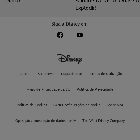
Gatto
A Idade Do Gelo: Quase A
Explodir!
Siga a Disney em:
Ajuda
Subscrever
Mapa do site
Termos de Utilização
Aviso de Privacidade da EU
Política de Privacidade
Política de Cookies
Gerir Configurações de cookie
Sobre Nós
Oposição à prospeção de dados por IA
The Walt Disney Company