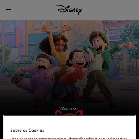
Sobre os Cookies
Nós e os nossos parceiros processamos informações sobre si, os seus dispositivos