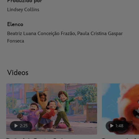
Produzido por
Lindsey Collins
Elenco
Beatriz Luana Conceição Frazão, Paula Cristina Gaspar
Fonseca
Videos
2:25
1:48