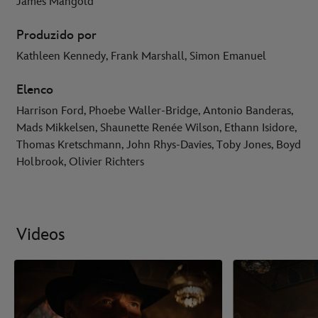
James Mangold
Produzido por
Kathleen Kennedy, Frank Marshall, Simon Emanuel
Elenco
Harrison Ford, Phoebe Waller-Bridge, Antonio Banderas,
Mads Mikkelsen, Shaunette Renée Wilson, Ethann Isidore,
Thomas Kretschmann, John Rhys-Davies, Toby Jones, Boyd
Holbrook, Olivier Richters
Videos