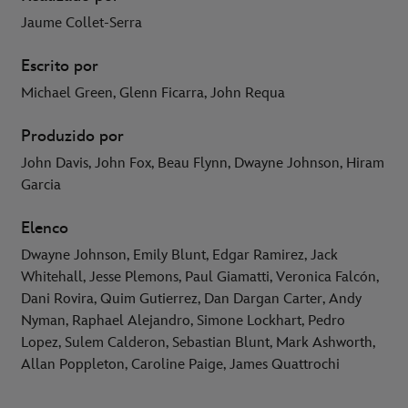
Jaume Collet-Serra
Escrito por
Michael Green, Glenn Ficarra, John Requa
Produzido por
John Davis, John Fox, Beau Flynn, Dwayne Johnson, Hiram
Garcia
Elenco
Dwayne Johnson, Emily Blunt, Edgar Ramirez, Jack
Whitehall, Jesse Plemons, Paul Giamatti, Veronica Falcón,
Dani Rovira, Quim Gutierrez, Dan Dargan Carter, Andy
Nyman, Raphael Alejandro, Simone Lockhart, Pedro
Lopez, Sulem Calderon, Sebastian Blunt, Mark Ashworth,
Allan Poppleton, Caroline Paige, James Quattrochi