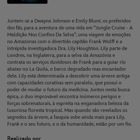
Juntem-se a Dwayne Johnson e Emily Blunt, os preferidos
dos fãs, para a aventura de uma vida em "Jungle Cruise - A
Maldição Nos Confins Da Selva", uma viagem de emoções
no Amazonas com o divertido capitão Frank Wolff e a
intrépida investigadora Dra. Lily Houghton. Lily parte de
Londres, na Inglaterra, para a selva da Amazónia e
contrata os serviços duvidosos de Frank para a guiar rio
abaixo no La Quila, o barco degradado mas encantador
dele. Lily está determinada a descobrir uma árvore antiga
com capacidades curativas sem paralelo, que possui o
poder de mudar o futuro da medicina. Juntos nesta busca
épica, o duo improvável encontra inúmeros perigos e
forças sobrenaturais, à espreita na enganadora beleza da
luxuriosa floresta tropical. Mas quando são revelados os
segredos da árvore, a fasquia sobe ainda mais para Lily,
Frank e o seu futuro, e o da humanidade, estão por um fio.
Realizado por