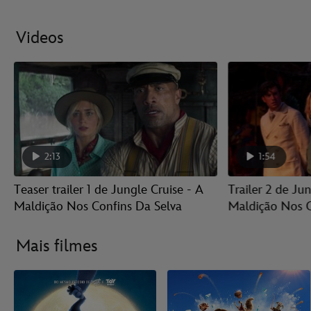
Videos
2:13
1:54
Teaser trailer 1 de Jungle Cruise - A
Trailer 2 de Ju
Maldição Nos Confins Da Selva
Maldição Nos C
Mais filmes