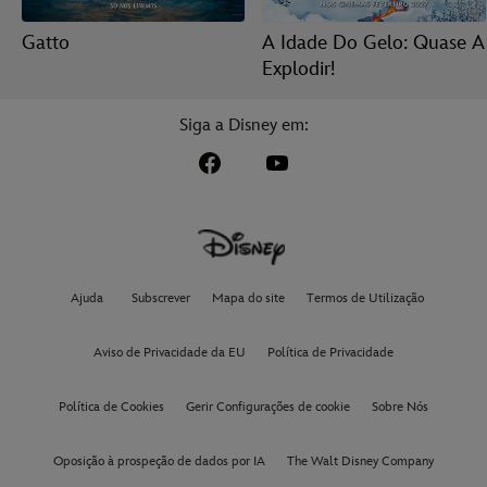
Gatto
A Idade Do Gelo: Quase A
Explodir!
Siga a Disney em:
Ajuda
Subscrever
Mapa do site
Termos de Utilização
Aviso de Privacidade da EU
Política de Privacidade
Política de Cookies
Gerir Configurações de cookie
Sobre Nós
Oposição à prospeção de dados por IA
The Walt Disney Company