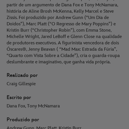
partir de um argumento de Dana Fox e Tony McNamara,
história de Aline Brosh McKenna, Kelly Marcel e Steve
Zissis. Foi produzido por Andrew Gunn (“Um Dia de
Doidos”), Marc Platt (“O Regresso de Mary Poppins”) e
Kristin Burr (“Christopher Robin”), com Emma Stone,
Michelle Wright, Jared LeBoff e Glenn Close na qualidade
de produtores executivos. A figurinista vencedora de dois
Óscares®, Jenny Beavan ( “Mad Max: Estrada da Fúria”,
“Quarto com Vista Sobre a Cidade”), cria o guarda-roupa
deslumbrante e imaginativo, que ganha vida própria.
Realizado por
Craig Gillespie
Escrito por
Dana Fox, Tony McNamara
Produzido por
Andrew Gunn, Marc Platt, Kristin Burr