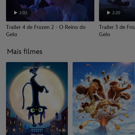
2:02
2:20
Trailer 4 de Frozen 2 - O Reino do
Trailer 3 de Fr
Gelo
Gelo
Mais filmes