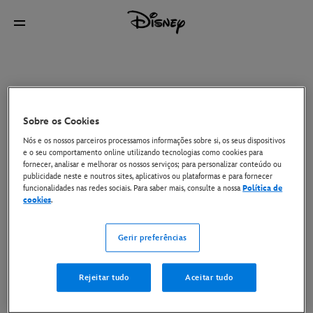
Sobre os Cookies
Nós e os nossos parceiros processamos informações sobre si, os seus dispositivos
e o seu comportamento online utilizando tecnologias como cookies para
fornecer, analisar e melhorar os nossos serviços; para personalizar conteúdo ou
publicidade neste e noutros sites, aplicativos ou plataformas e para fornecer
funcionalidades nas redes sociais. Para saber mais, consulte a nossa
Política de
cookies
.
Gerir preferências
Rejeitar tudo
Aceitar tudo